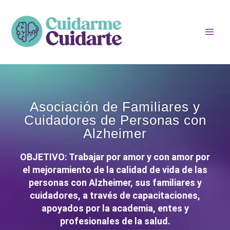
Ir
Main
al
Men
contenido
Asociación de Familiares y
Cuidadores de Personas con
Alzheimer
OBJETIVO: Trabajar por amor y con amor por
el mejoramiento de la calidad de vida de las
personas con Alzheimer, sus familiares y
cuidadores, a través de capacitaciones,
apoyados por la academia, entes y
profesionales de la salud.