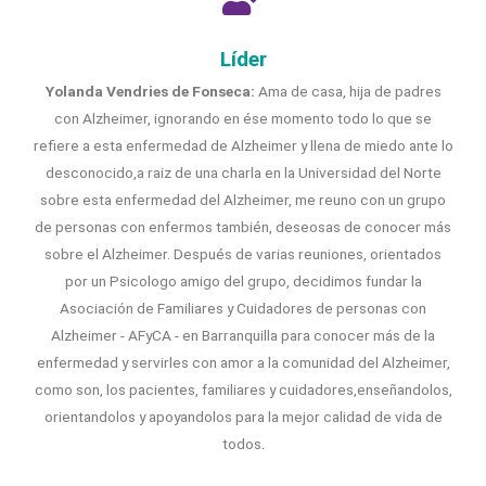
Líder
Yolanda Vendries de Fonseca:
Ama de casa, hija de padres
con Alzheimer, ignorando en ése momento todo lo que se
refiere a esta enfermedad de Alzheimer y llena de miedo ante lo
desconocido,a raiz de una charla en la Universidad del Norte
sobre esta enfermedad del Alzheimer, me reuno con un grupo
de personas con enfermos también, deseosas de conocer más
sobre el Alzheimer. Después de varias reuniones, orientados
por un Psicologo amigo del grupo, decidimos fundar la
Asociación de Familiares y Cuidadores de personas con
Alzheimer - AFyCA - en Barranquilla para conocer más de la
enfermedad y servirles con amor a la comunidad del Alzheimer,
como son, los pacientes, familiares y cuidadores,enseñandolos,
orientandolos y apoyandolos para la mejor calidad de vida de
todos.