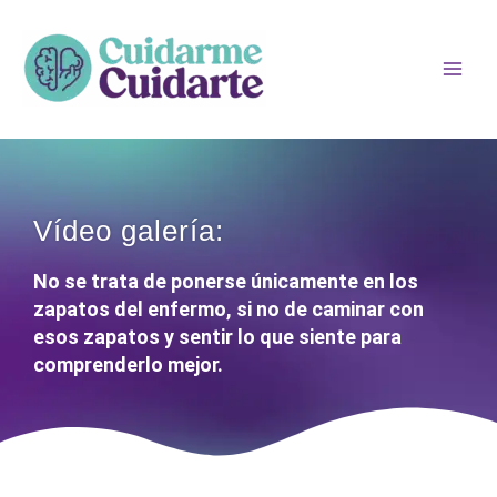
Ir
Main
al
Men
contenido
Vídeo galería:​
No se trata de ponerse únicamente en los
zapatos del enfermo, si no de caminar con
esos zapatos y sentir lo que siente para
comprenderlo mejor.